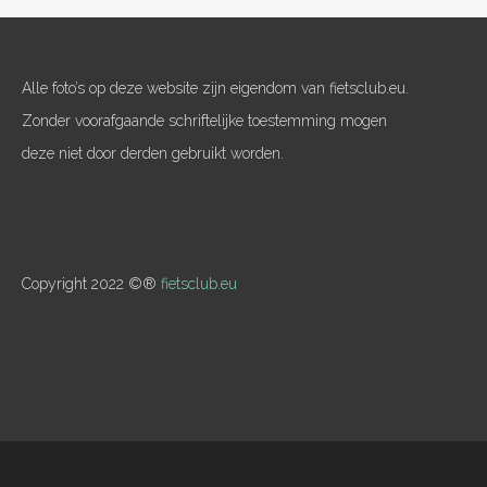
Alle foto’s op deze website zijn eigendom van fietsclub.eu.
Zonder voorafgaande schriftelijke toestemming mogen
deze niet door derden gebruikt worden.
Copyright 2022 ©®
fietsclub.eu