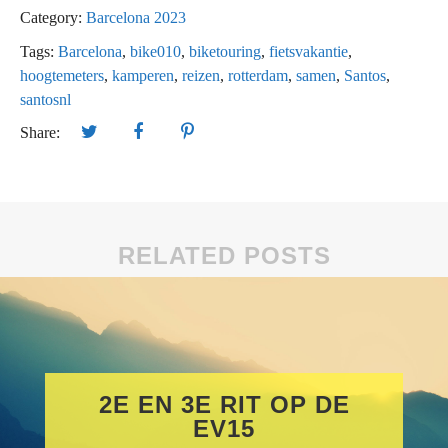
Category:
Barcelona 2023
Tags:
Barcelona
,
bike010
,
biketouring
,
fietsvakantie
,
hoogtemeters
,
kamperen
,
reizen
,
rotterdam
,
samen
,
Santos
,
santosnl
Share:
RELATED POSTS
2E EN 3E RIT OP DE
EV15