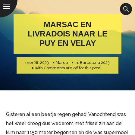
MARSAC EN
LIVRADOIS NAAR LE
PUY EN VELAY
mei 28, 2023
Marco
in:
Barcelona 2023
with
Comments are off for this post
Gisteren al een beetje regen gehad. Vanochtend was
het weer droog dus wederom met frisse zin aan de
klim naar 1150 meter begonnen en die was supermooi