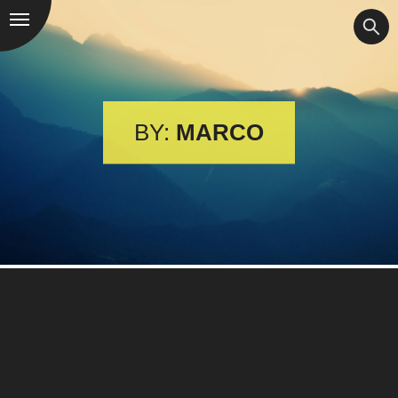
BY:
MARCO