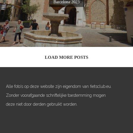
Barcelona 2023
LOAD MORE POSTS
Alle foto’s op deze website zijn eigendom van fietsclub.eu.
Zonder voorafgaande schriftelijke toestemming mogen
deze niet door derden gebruikt worden.