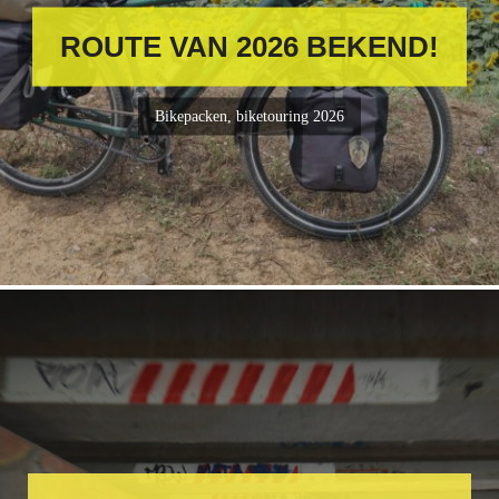
ROUTE VAN 2026 BEKEND!
Bikepacken
,
biketouring 2026