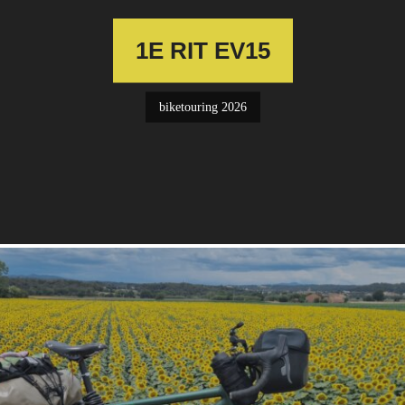
1E RIT EV15
biketouring 2026